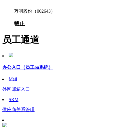
万润股份（002643）
截止
员工通道
办公入口
（员工oa系统）
Mail
外网邮箱入口
SRM
供应商关系管理