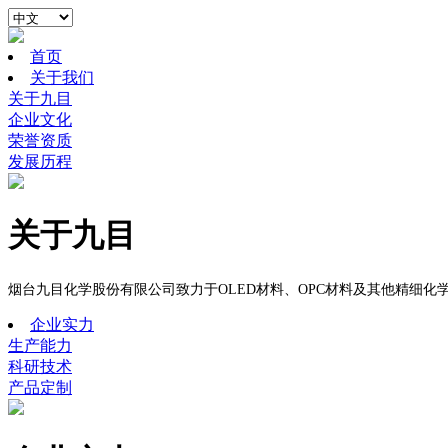
首页
关于我们
关于九目
企业文化
荣誉资质
发展历程
关于九目
烟台九目化学股份有限公司致力于
OLED
材料、
OPC
材料及
其他精细化
企业实力
生产能力
科研技术
产品定制