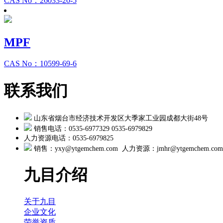
CAS No：26033-20-5
MPF
CAS No：10599-69-6
联系我们
山东省烟台市经济技术开发区大季家工业园成都大街48号
销售电话：0535-6977329 0535-6979829
人力资源电话：0535-6979825
销售：yxy@ytgemchem.com 人力资源：
jmhr@ytgemchem.com
九目介绍
关于九目
企业文化
荣誉资质