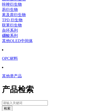
咔唑衍生物
芴衍生物
蒽及萘衍生物
TPD 衍生物
联苯衍生物
杂环系列
硼酸系列
其他OLED中间体
OPC材料
其他类产品
产品检索