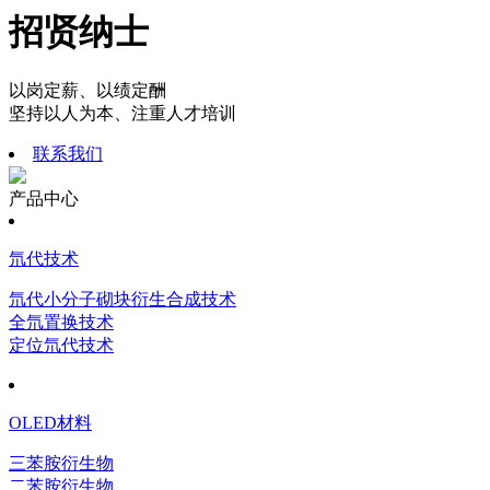
招贤纳士
以岗定薪、以绩定酬
坚持以人为本、注重人才培训
联系我们
产品中心
氘代技术
氘代小分子砌块衍生合成技术
全氘置换技术
定位氘代技术
OLED材料
三苯胺衍生物
二苯胺衍生物