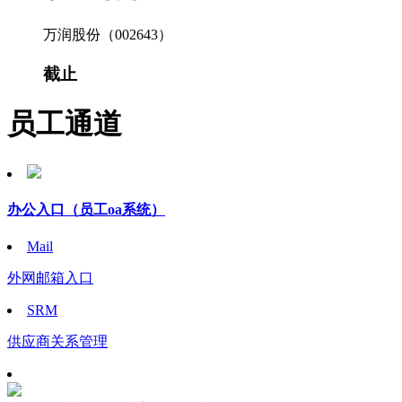
万润股份（002643）
截止
员工通道
办公入口
（员工oa系统）
Mail
外网邮箱入口
SRM
供应商关系管理