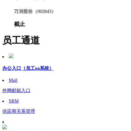
万润股份（002643）
截止
员工通道
办公入口
（员工oa系统）
Mail
外网邮箱入口
SRM
供应商关系管理